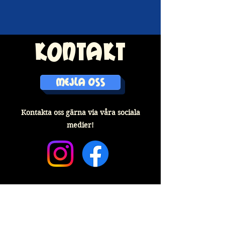
kontakt
MEJLA OSS
Kontakta oss gärna via våra sociala
medier!
älskar du