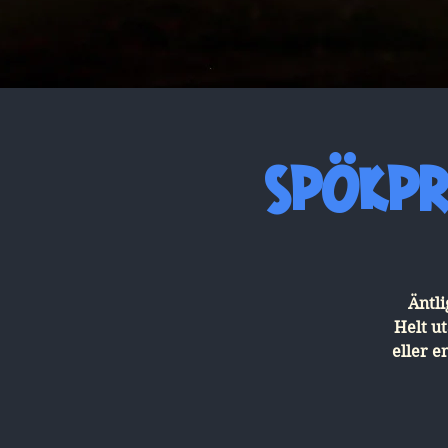
Spökpr
Äntli
Helt u
eller e