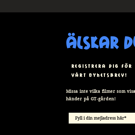
älskar d
registrera dig för
vårt nyhetsbrev!
Missa inte vilka filmer som vi
händer på GT-gården!