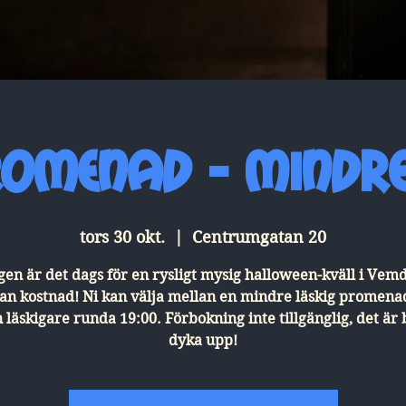
omenad - mindre
tors 30 okt.
  |  
Centrumgatan 20
gen är det dags för en rysligt mysig halloween-kväll i Vem
tan kostnad! Ni kan välja mellan en mindre läskig promenad
n läskigare runda 19:00. Förbokning inte tillgänglig, det är 
dyka upp!