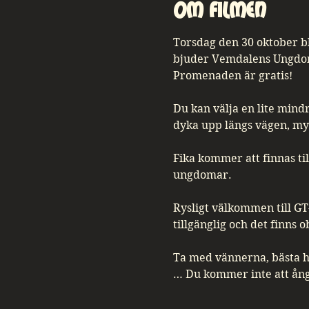
Om Filmen
Torsdag den 30 oktober bl
bjuder Vemdalens Ungdoms
Promenaden är gratis!
Du kan välja en lite mindr
dyka upp längs vägen, my
Fika kommer att finnas ti
ungdomar.
Rysligt välkommen till GT
tillgänglig och det finns 
Ta med vännerna, bästa 
… Du kommer inte att ång