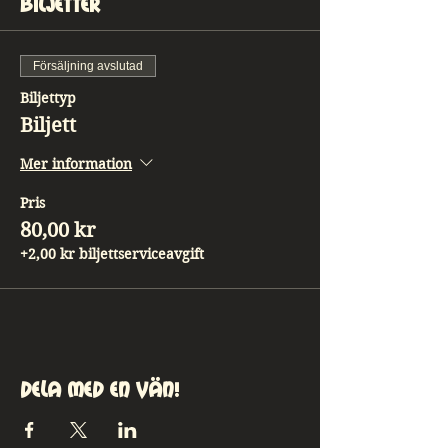
Biljetter
Försäljning avslutad
Biljettyp
Biljett
Mer information
Pris
80,00 kr
+2,00 kr biljettserviceavgift
Dela med en vän!