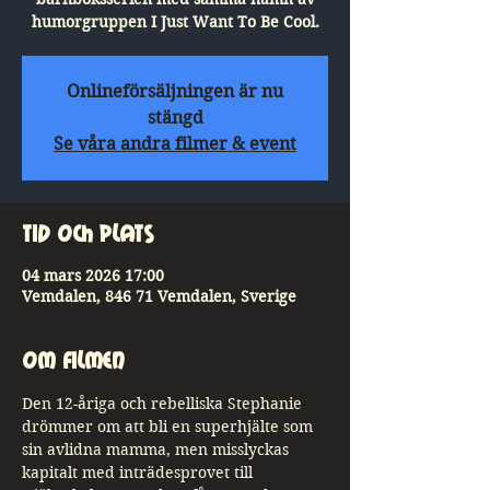
humorgruppen I Just Want To Be Cool.
Onlineförsäljningen är nu
stängd
Se våra andra filmer & event
Tid och plats
04 mars 2026 17:00
Vemdalen, 846 71 Vemdalen, Sverige
Om Filmen
Den 12-åriga och rebelliska Stephanie 
drömmer om att bli en superhjälte som 
sin avlidna mamma, men misslyckas 
kapitalt med inträdesprovet till 