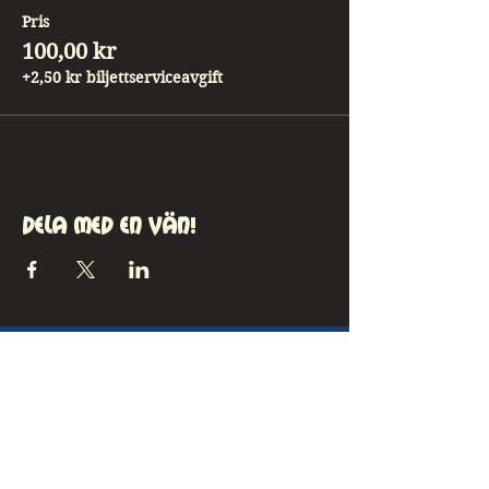
Pris
100,00 kr
+2,50 kr biljettserviceavgift
Dela med en vän!
kontakt
MEJLA OSS