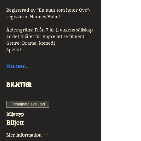
Regisserad av ”En man som heter Ove”-
regissören Hannes Holm!
Åldersgräns: Från 7 år (i vuxens sällskap 
är det tillåtet för yngre att se filmen)
Genre: Drama, komedi
Speltid:…
Visa mer...
Biljetter
Försäljning avslutad
Biljettyp
Biljett
Mer information