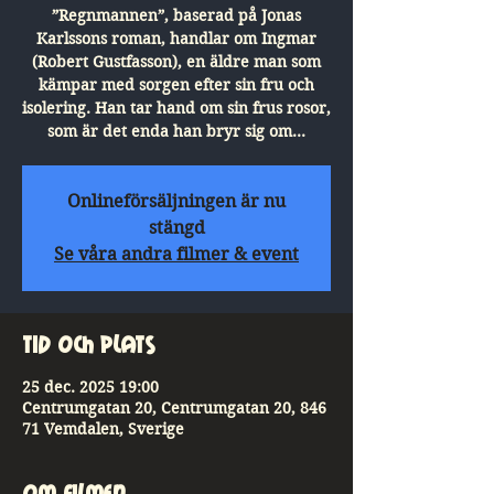
”Regnmannen”, baserad på Jonas
Karlssons roman, handlar om Ingmar
(Robert Gustfasson), en äldre man som
kämpar med sorgen efter sin fru och
isolering. Han tar hand om sin frus rosor,
som är det enda han bryr sig om…
Onlineförsäljningen är nu
stängd
Se våra andra filmer & event
Tid och plats
25 dec. 2025 19:00
Centrumgatan 20, Centrumgatan 20, 846
71 Vemdalen, Sverige