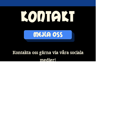
kontakt
MEJLA OSS
Kontakta oss gärna via våra sociala
medier!
älskar du
också bio?