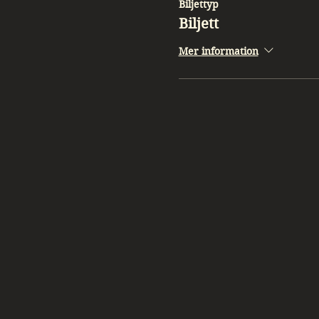
Biljettyp
Biljett
Mer information