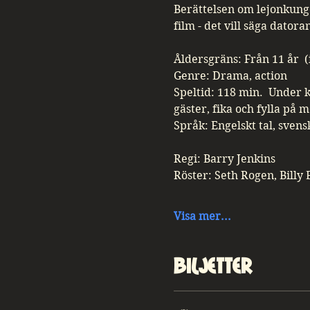
Berättelsen om lejonkunge
film - det vill säga dato
Åldersgräns: Från 11 år  (i
Genre: Drama, action
Speltid: 118 min.  Under 
gäster, fika och fylla på 
Språk: Engelskt tal, svens
Regi: Barry Jenkins
Röster: Seth Rogen, Billy 
Visa mer...
Biljetter