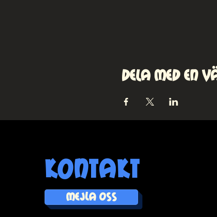
Dela med en v
kontakt
MEJLA OSS