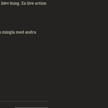
blev kung. En live action 
an mingla med andra 