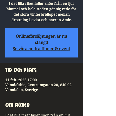
I det lilla riket faller snön från en ljus
himmel och hela staden gör sig redo för
det stora vinterbröllopet mellan
drottning Lovisa och narren Amir.
Onlineförsäljningen är nu
stängd
Se våra andra filmer & event
Tid och plats
11 feb. 2025 17:00
Vemdalsbio, Centrumgatan 20, 840 92
Vemdalen, Sverige
Om Filmen
I det lilla riket faller snön från en ljus 