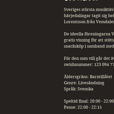
Sveriges största musiktävli
härjedalingar tagit sig hel
Lorentsson från Vemdalen 
De ideella föreningarna 
gratis visning för att stöt
snacksköp i samband med 
För den som vill går det 
swishnummer: 123 094 77
Åldersgräns: Barntillåtet 
Genre: Livesändning
Språk: Svenska
Speltid final: 20:00 - 22:00
Pause: 22:00 - 22:15 