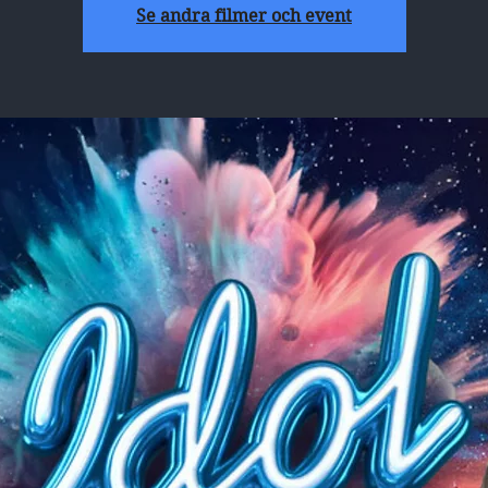
Se andra filmer och event