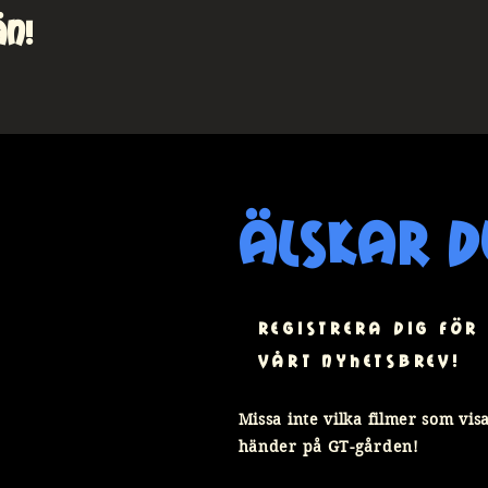
än!
älskar d
registrera dig för
vårt nyhetsbrev!
Missa inte vilka filmer som vi
händer på GT-gården!